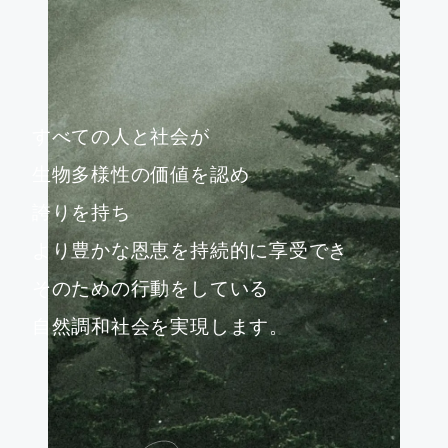
社
会
すべての人と社会が
生物多様性の価値を認め
誇りを持ち
より豊かな恩恵を持続的に享受でき
そのための行動をしている
自然調和社会を実現します。