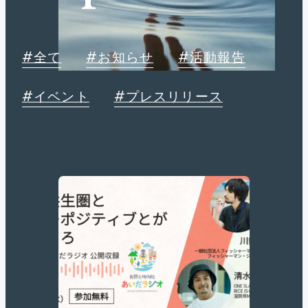
#全て
#お知らせ
#活動報告
#イベント
#プレスリリース