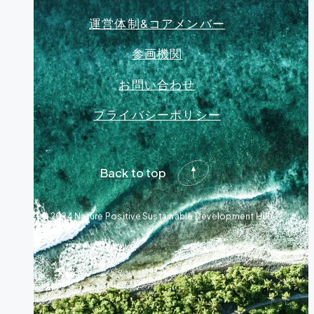
運営体制&コアメンバー
参画機関
お問い合わせ
プライバシーポリシー
Back to top
© 2024 Nature Positive Sustainable Development Hub