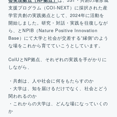
会実現拠点（NP拠点）
は、JST・共創の場形成
支援プログラム（COI-NEXT）に採択された産
学官共創の実践拠点として、2024年に活動を
開始しました。研究・対話・実践を往復しなが
ら、とNPIB（Nature Positive Innovation
Base）にて大学と社会が交差する”縁側”のよう
な場をこれから育てていこうとしています。
CoIUとNP拠点、それぞれの実践を手がかりに
しながら、
・共創は、人や社会に何をもたらすのか
・大学は、知を届けるだけでなく、社会とどう
関われるのか
・これからの大学は、どんな場になっていくの
か