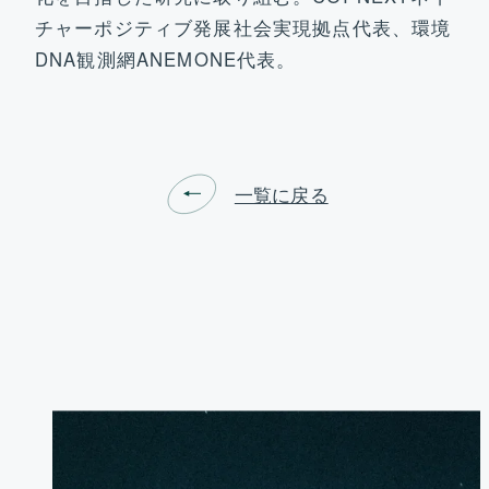
チャーポジティブ発展社会実現拠点代表、環境
DNA観測網ANEMONE代表。
一覧に戻る