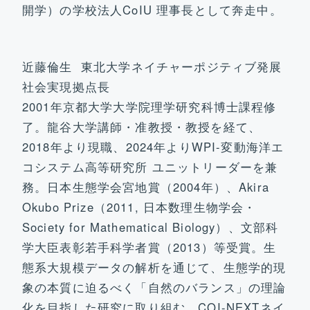
開学）の学校法人CoIU 理事長として奔走中。
近藤倫生 東北大学ネイチャーポジティブ発展
社会実現拠点長
2001年京都大学大学院理学研究科博士課程修
了。龍谷大学講師・准教授・教授を経て、
2018年より現職、2024年よりWPI-変動海洋エ
コシステム高等研究所 ユニットリーダーを兼
務。日本生態学会宮地賞（2004年）、Akira
Okubo Prize（2011, 日本数理生物学会・
Society for Mathematical Biology）、文部科
学大臣表彰若手科学者賞（2013）等受賞。生
態系大規模データの解析を通じて、生態学的現
象の本質に迫るべく「自然のバランス」の理論
化を目指した研究に取り組む。COI-NEXTネイ