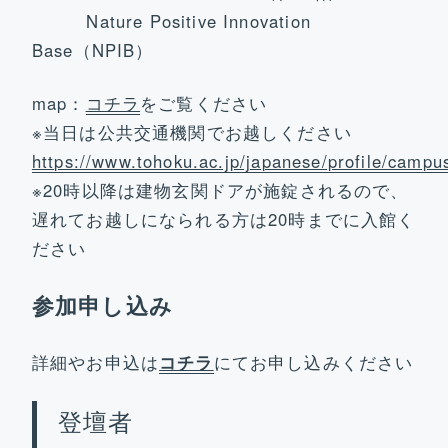
Nature Positive Innovation
Base（NPIB）
map：
コチラ
をご覧ください
※当日は公共交通機関でお越しください
https://www.tohoku.ac.jp/japanese/profile/campu
※20時以降は建物玄関ドアが施錠されるので、
遅れてお越しになられる方は20時までに入館く
ださい
参加申し込み
詳細やお申込は
コチラ
にてお申し込みください
登壇者