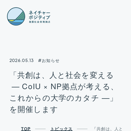
2026.05.13
#お知らせ
NATURE
「共創は、人と社会を変える
POSITIVE
— CoIU × NP拠点が考える、
SUSTAINABLE DEVELOPMENT HUB
これからの大学のカタチ —」
を開催します
TOP
トピックス
「共創は、人と社会