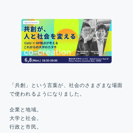
ビジョン&ターゲット
研究開発部門
社会実装部門
トピックス
「共創」という言葉が、社会のさまざまな場面
運営体制&コアメンバー
で使われるようになりました。
企業と地域。
参画機関
大学と社会。
行政と市民。