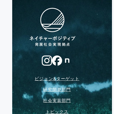
ビジョン&ターゲット
研究開発部門
社会実装部門
トピックス