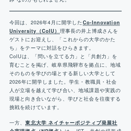
今回は、2026年4月に開学した
Co-Innovation
University（CoIU）
理事長の井上博成さんを
ゲストにお迎えし、「これからの大学のかた
ち」をテーマに対話をひらきます。
CoIUは、「問いを立てる力」と「共創力」を
育むことを掲げ、岐阜県飛騨市を拠点に、地域
そのものを学びの場とする新しい大学として
2026年に開学しました。学生・教職員・社会
人が立場を越えて学び合い、地域課題や実践の
現場と向き合いながら、学びと社会を往復する
挑戦を続けています。
一方、
東北大学 ネイチャーポジティブ発展社