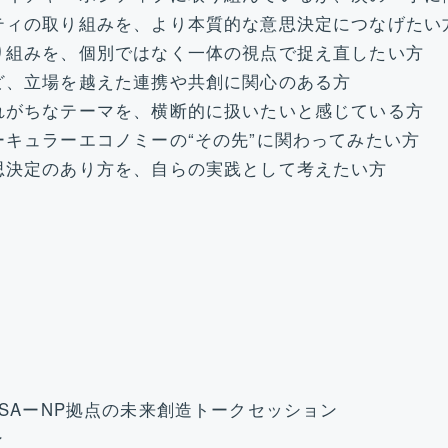
ティの取り組みを、より本質的な意思決定につなげたい
り組みを、個別ではなく一体の視点で捉え直したい方
ど、立場を越えた連携や共創に関心のある方
れがちなテーマを、横断的に扱いたいと感じている方
キュラーエコノミーの“その先”に関わってみたい方
思決定のあり方を、自らの実践として考えたい方
紹介とESAーNP拠点の未来創造トークセッション
ン