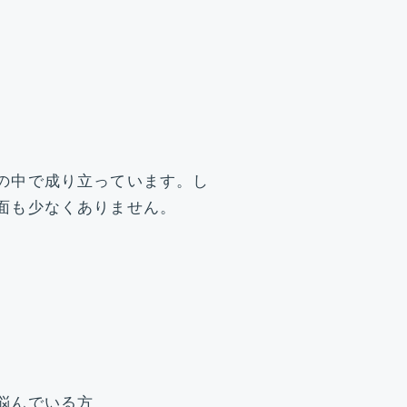
の中で成り立っています。し
面も少なくありません。
。
悩んでいる方