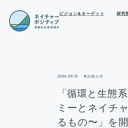
ビジョン&ターゲット
研究
2026.05.13
#お知らせ
「循環と生態系
ミーとネイチ
るもの〜」を