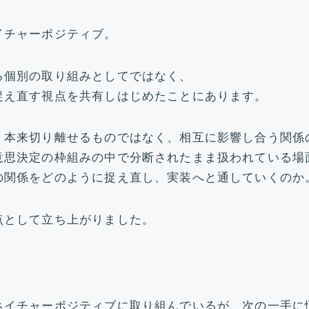
イチャーポジティブ。
る個別の取り組みとしてではなく、
捉え直す視点を共有しはじめたことにあります。
、本来切り離せるものではなく、相互に影響し合う関係
意思決定の枠組みの中で分断されたまま扱われている場
の関係をどのように捉え直し、実装へと通していくのか
点として立ち上がりました。
ネイチャーポジティブに取り組んでいるが、次の一手に