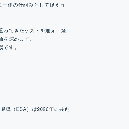
に一体の仕組みとして捉え直
重ねてきたゲストを迎え、経
論を深めます。
場です。
機構（ESA）
は2026年に共創