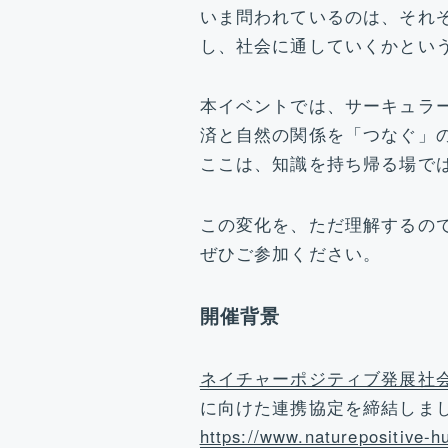
いま問われているのは、それ
し、社会に通していくかとい
本イベントでは、サーキュラ
済と自然の関係を「つなぐ」
ここは、知識を持ち帰る場で
この変化を、ただ理解するの
ぜひご参加ください。
開催背景
ネイチャーポジティブ発展社会
に向けた連携協定を締結しま
https://www.naturepositive-hu