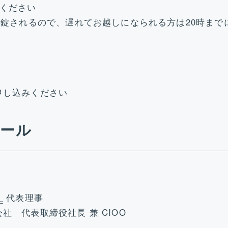
しください
施錠されるので、遅れてお越しになられる方は20時まで
申し込みください
ィール
）
代表理事
 代表取締役社長 兼 CIOO