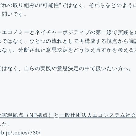
ぞれの取り組みの“可能性”ではなく、それらをどのよう
う問いです。
ーエコノミーとネイチャーポジティブの第一線で実践を
のではなく、ひとつの流れとして再構成する視点から議
はなく、分断された意思決定をどう捉え直すかを考える
ではなく、自らの実践や意思決定の中で扱いたい方へ。
実現拠点（NP拠点）
と
一般社団法人エコシステム社会
した。
b.jp/topics/730/