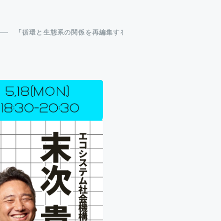
「循環と生態系の関係を再編集する 〜サーキュラーエコノミー