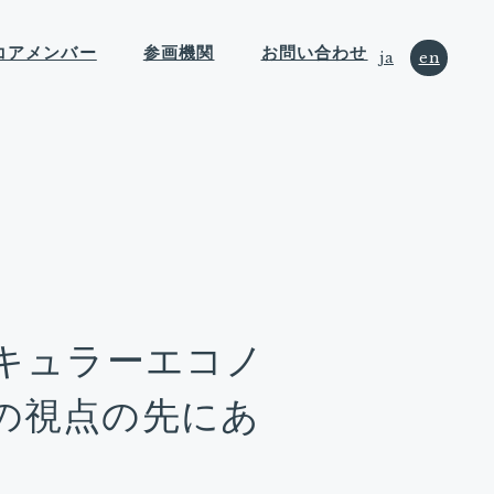
コアメンバー
参画機関
お問い合わせ
ja
en
キュラーエコノ
の視点の先にあ