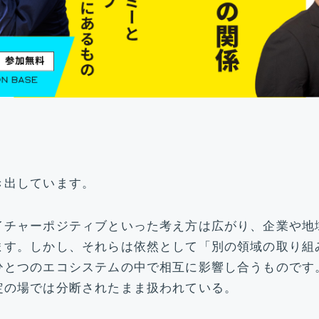
き出しています。
イチャーポジティブといった考え方は広がり、企業や地
ます。しかし、それらは依然として「別の領域の取り組
ひとつのエコシステムの中で相互に影響し合うものです
定の場では分断されたまま扱われている。