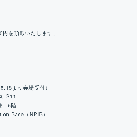
00円を頂戴いたします。
（18:15より会場受付）
 G11
棟 5階
tion Base（NPIB）