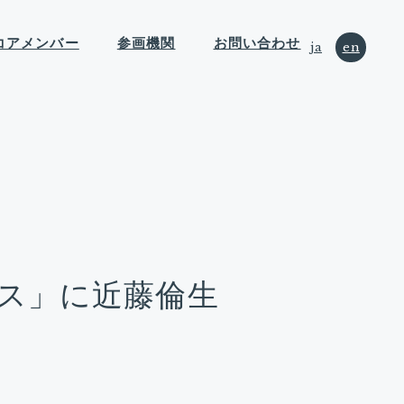
コアメンバー
参画機関
お問い合わせ
ja
en
デス」に近藤倫生