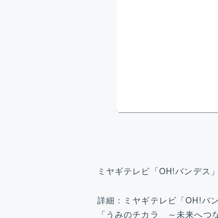
ミヤギテレビ「OH!バンデス
詳細：ミヤギテレビ「OH!バ
「うみのチカラ ～未来へつ