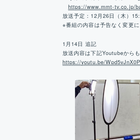
https://www.mmt-tv.co.jp/b
放送予定：12月26日（木）15:
※番組の内容は予告なく変更
1月14日 追記
放送内容は下記Youtubeか
https://youtu.be/Wpd5vJnX0