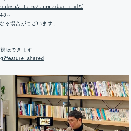
andesu/articles/bluecarbon.html#/
48～
になる場合がございます。
らも視聴できます。
Pg?feature=shared