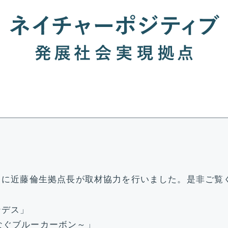
」に近藤倫生拠点長が取材協力を行いました。是非ご覧
ンデス」
なぐブルーカーボン～」