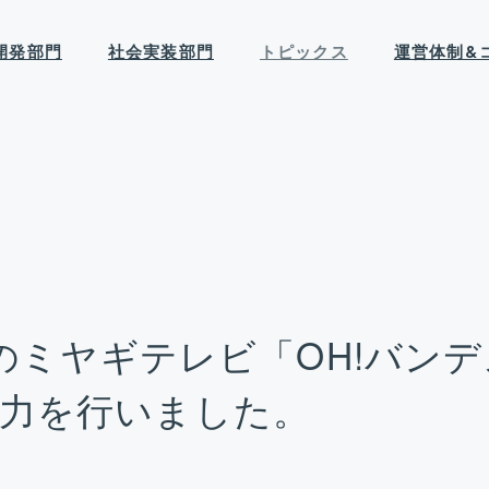
開発部門
社会実装部門
トピックス
運営体制&
予定のミヤギテレビ「OH!バン
協力を行いました。