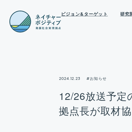
ビジョン&ターゲット
研究
2024.12.23
#お知らせ
12/26放送
拠点長が取材