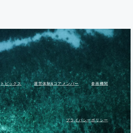
トピックス
運営体制&コアメンバー
参画機関
プライバシーポリシー