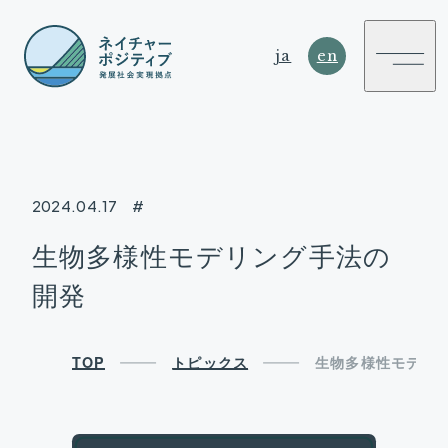
ja
en
2024.04.17
#
NATURE
生物多様性モデリング手法の
POSITIVE
開発
SUSTAINABLE DEVELOPMENT HUB
TOP
トピックス
生物多様性モデリ