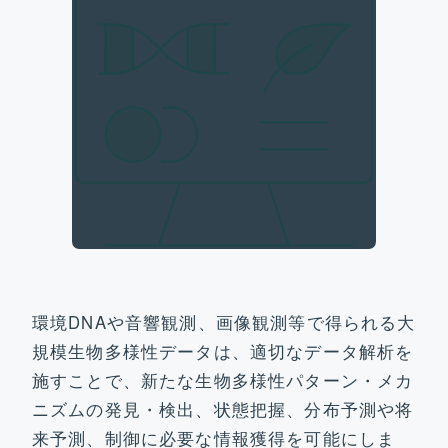
ビジョン&ターゲット
研究開発部門
社会実装部門
トピックス
運営体制&コアメンバー
環境DNAや音響観測、画像観測等で得られる大
規模生物多様性データは、適切なデータ解析を
施すことで、新たな生物多様性パターン・メカ
参画機関
ニズムの発見・検出、状態把握、分布予測や将
来予測、制御に必要な情報獲得を可能にしま