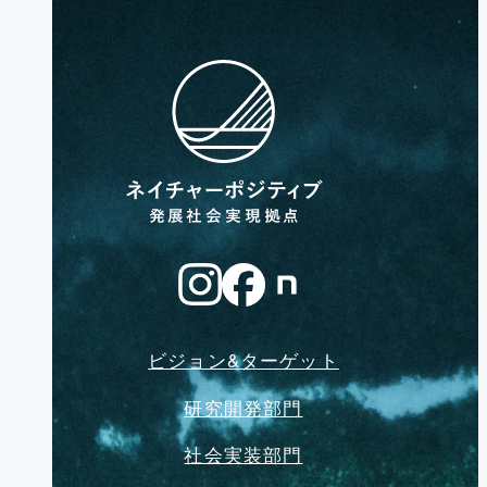
ビジョン&ターゲット
研究開発部門
社会実装部門