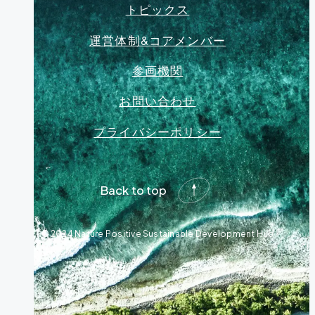
トピックス
運営体制&コアメンバー
参画機関
お問い合わせ
プライバシーポリシー
Back to top
© 2024 Nature Positive Sustainable Development Hub