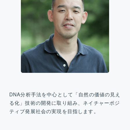
ビジョン&ターゲット
研究開発部門
社会実装部門
トピックス
運営体制&コアメンバー
DNA分析手法を中心として「自然の価値の見え
る化」技術の開発に取り組み、ネイチャーポジ
ティブ発展社会の実現を目指します。
参画機関