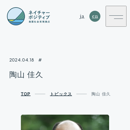
ja
en
2024.04.18
#
NATURE
陶山 佳久
POSITIVE
SUSTAINABLE DEVELOPMENT HUB
TOP
トピックス
陶山 佳久