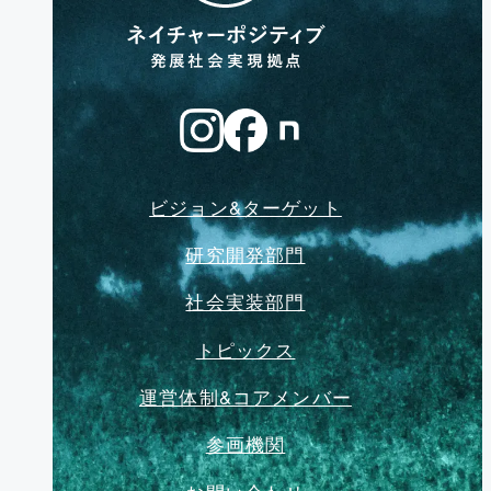
ビジョン&ターゲット
研究開発部門
社会実装部門
トピックス
運営体制&コアメンバー
参画機関