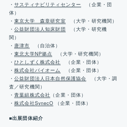
・
サスティナビリティセンター
（企業・団
体）
・
東京大学 森章研究室
（大学・研究機関）
・
公益財団法人知床財団
（大学・研究機
関）
・
唐津市
（自治体）
・
東北大学NP拠点
（大学・研究機関）
・
ひとしずく株式会社
（企業・団体）
・
株式会社バイオーム
（企業・団体）
・
公益財団法人日本自然保護協会
（大学・調
査／研究機関）
・
青葉組株式会社
（企業・団体）
・
株式会社SynecO
（企業・団体）
■出展団体紹介