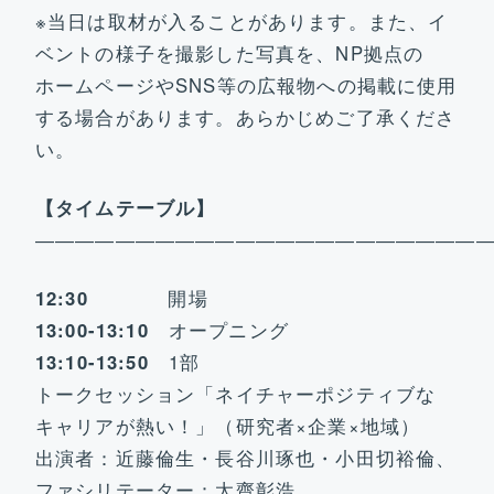
※当日は取材が入ることがあります。また、イ
ベントの様子を撮影した写真を、NP拠点の
ホームページやSNS等の広報物への掲載に使用
する場合があります。あらかじめご了承くださ
い。
【タイムテーブル】
――――――――――――――――――――――
12:30
開場
13:00-13:10
オープニング
13:10-13:50
1部
トークセッション「ネイチャーポジティブな
キャリアが熱い！」（研究者×企業×地域）
出演者：近藤倫生・長谷川琢也・小田切裕倫、
ファシリテーター：太齋彰浩