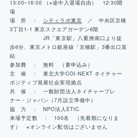
13:00~16:00 （※途中入退場自由） 12:30開
場
場 所 ：
シティラボ東京
／ 中央区京橋
3丁目1-1 東京スクエアガーデン6階
JR「東京駅」八重洲南口より徒
歩6分、東京メトロ銀座線「京橋駅」3番出口直
結
参加費 ： 無料 （要申込み）
主 催 ： 東北大学COI-NEXT ネイチャー
ポジティブ発展社会実現拠点
共 催 ： 一般財団法人ネイチャープレ
ナー・ジャパン（7月設立準備中）
協 力 ： NPO法人ETIC.
来場予定数 ： 100名 （先着順になりま
す） ※オンライン配信はございません