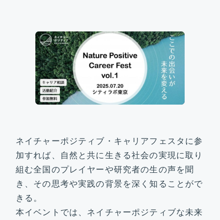
ビジョン&ターゲット
研究開発部門
社会実装部門
トピックス
ネイチャーポジティブ・キャリアフェスタに参
運営体制&コアメンバー
加すれば、自然と共に生きる社会の実現に取り
組む全国のプレイヤーや研究者の生の声を聞
き、その思考や実践の背景を深く知ることがで
参画機関
きる。
本イベントでは、ネイチャーポジティブな未来