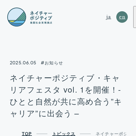
ja
en
2025.06.05
#お知らせ
NATURE
ネイチャーポジティブ・キャ
POSITIVE
リアフェスタ vol. 1を開催！-
SUSTAINABLE DEVELOPMENT HUB
ひとと自然が共に高め合う”キ
ャリア”に出会う –
TOP
トピックス
ネイチャーポジティブ