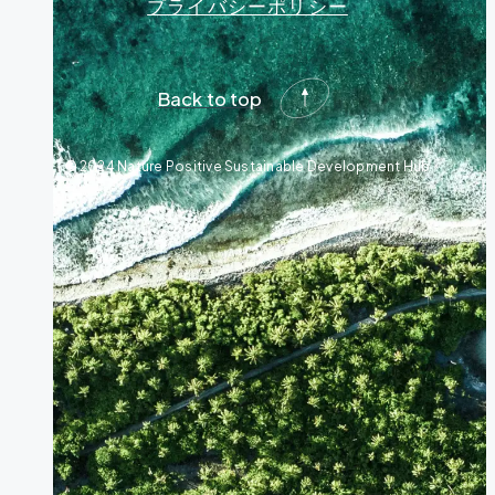
プライバシーポリシー
Back to top
© 2024 Nature Positive Sustainable Development Hub