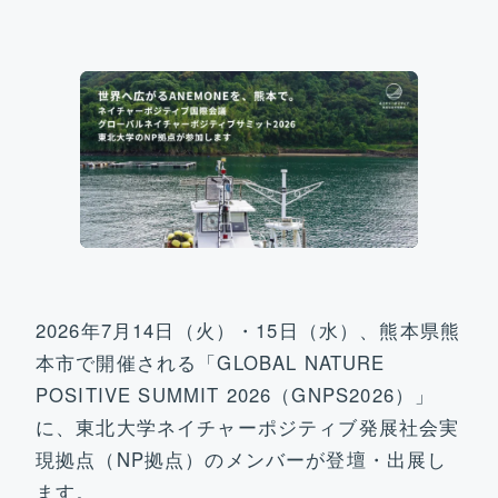
ビジョン&ターゲット
研究開発部門
社会実装部門
トピックス
2026年7月14日（火）・15日（水）、熊本県熊
運営体制&コアメンバー
本市で開催される「GLOBAL NATURE
POSITIVE SUMMIT 2026（GNPS2026）」
参画機関
に、東北大学ネイチャーポジティブ発展社会実
現拠点（NP拠点）のメンバーが登壇・出展し
ます。