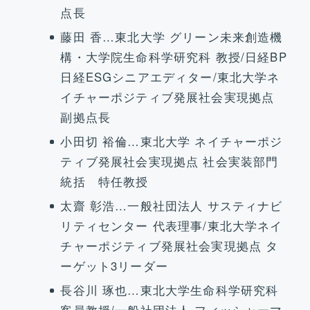
点長
藤田 香…東北大学 グリーン未来創造機
構・大学院生命科学研究科 教授/日経BP
日経ESGシニアエディター/東北大学ネ
イチャーポジティブ発展社会実現拠点
副拠点長
小田切 裕倫…東北大学 ネイチャーポジ
ティブ発展社会実現拠点 社会実装部門
統括 特任教授
太齋 彰浩…一般社団法人 サスティナビ
リティセンター 代表理事/東北大学ネイ
チャーポジティブ発展社会実現拠点 タ
ーゲット3リーダー
長谷川 琢也…東北大学生命科学研究科