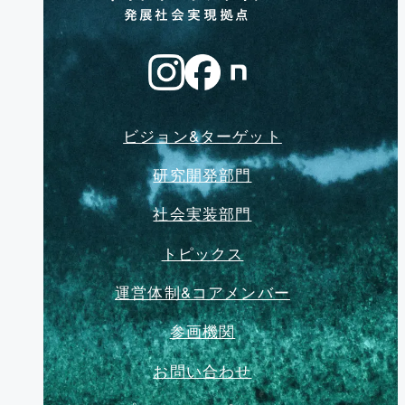
ビジョン&ターゲット
研究開発部門
社会実装部門
トピックス
運営体制&コアメンバー
参画機関
お問い合わせ