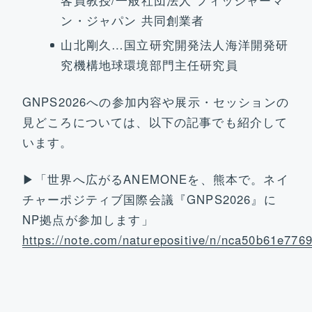
客員教授/一般社団法人 フィッシャーマ
ン・ジャパン 共同創業者
山北剛久…国立研究開発法人海洋開発研
究機構地球環境部門主任研究員
GNPS2026への参加内容や展示・セッションの
見どころについては、以下の記事でも紹介して
います。
▶「世界へ広がるANEMONEを、熊本で。ネイ
チャーポジティブ国際会議『GNPS2026』に
NP拠点が参加します」
https://note.com/naturepositive/n/nca50b61e776