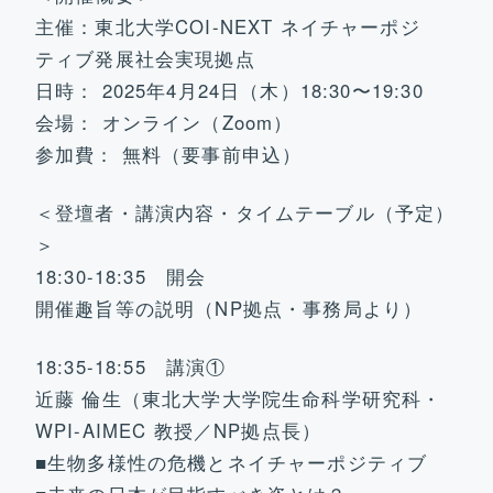
主催：東北大学COI-NEXT ネイチャーポジ
ティブ発展社会実現拠点
日時： 2025年4月24日（木）18:30〜19:30
会場： オンライン（Zoom）
参加費： 無料（要事前申込）
＜登壇者・講演内容・タイムテーブル（予定）
＞
18:30-18:35 開会
開催趣旨等の説明（NP拠点・事務局より）
18:35-18:55 講演①
近藤 倫生（東北大学大学院生命科学研究科・
WPI-AIMEC 教授／NP拠点長）
■生物多様性の危機とネイチャーポジティブ