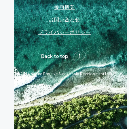
参画機関
お問い合わせ
プライバシーポリシー
Back to top
© 2024 Nature Positive Sustainable Development Hub