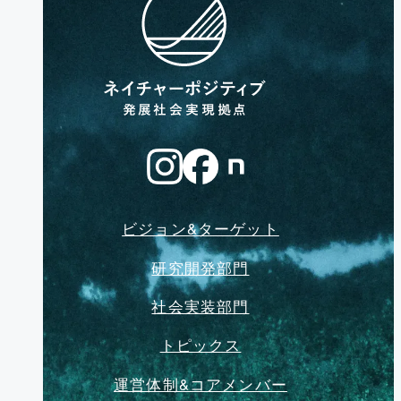
ビジョン&ターゲット
研究開発部門
社会実装部門
トピックス
運営体制&コアメンバー