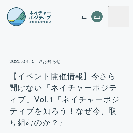
ja
en
2025.04.15
#お知らせ
NATURE
【イベント開催情報】今さら
POSITIVE
聞けない「ネイチャーポジテ
SUSTAINABLE DEVELOPMENT HUB
ィブ」Vol.1『ネイチャーポジ
ティブを知ろう！なぜ今、取
り組むのか？』