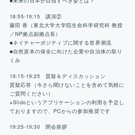
■未来の日本が目指すべき姿とは？
18:55-19:15 講演②
藤田 香（東北大学大学院生命科学研究科 教授
／NP拠点副拠点長）
■ネイチャーポジティブに関する世界潮流
■自然資本の保全に向けた企業や自治体の取り
くみ
19:15-19:25 質疑＆ディスカッション
質疑応答（今さら聞けないことを含めて気軽に
ご質問ください）
※Slidoというアプリケーションの利用を予定し
ておりますので、PCからの参加推奨です
19:25-19:30 閉会挨拶